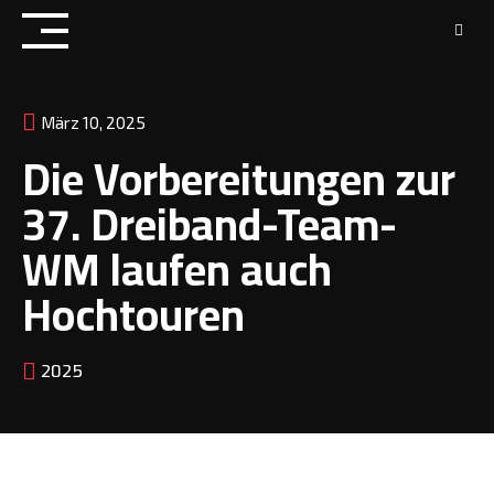
Skip
to
content
März 10, 2025
Die Vorbereitungen zur
37. Dreiband-Team-
WM laufen auch
Hochtouren
2025