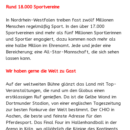
Rund 18.000 Sportvereine
In Nordrhein-Westfalen treiben fast zwölf Millionen
Menschen regelmäßig Sport. In den über 17.000
Sportvereinen sind mehr als fünf Millionen Sportlerinnen
und Sportler engagiert, dazu kommen noch mehr als
eine halbe Million im Ehrenamt. Jede und jeder eine
Bereicherung; eine All-Star-Mannschaft, die sich sehen
lassen kann.
Wir haben gerne die Welt zu Gast
Auf der weltweiten Bühne glänzt das Land mit Top-
Veranstaltungen, die rund um den Globus einen
erstklassigen Ruf genießen. Da ist die Gelbe Wand im
Dortmunder Stadion, von einer englischen Tageszeitung
zur besten Fankurve der Welt bestimmt. Der CHIO in
Aachen, die beste und feinste Adresse für den
Pferdesport. Das Final Four im Hallenhandball in der
Arena in Köln, wo alljährlich die Könige des Kontinents