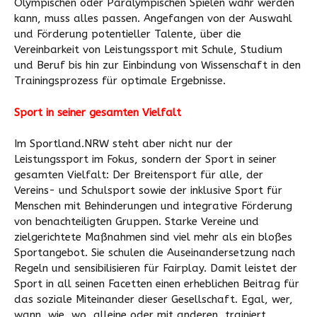
Olympischen oder Paralympischen Spielen wahr werden
kann, muss alles passen. Angefangen von der Auswahl
und Förderung potentieller Talente, über die
Vereinbarkeit von Leistungssport mit Schule, Studium
und Beruf bis hin zur Einbindung von Wissenschaft in den
Trainingsprozess für optimale Ergebnisse.
Sport in seiner gesamten Vielfalt
Im Sportland.NRW steht aber nicht nur der
Leistungssport im Fokus, sondern der Sport in seiner
gesamten Vielfalt: Der Breitensport für alle, der
Vereins- und Schulsport sowie der inklusive Sport für
Menschen mit Behinderungen und integrative Förderung
von benachteiligten Gruppen. Starke Vereine und
zielgerichtete Maßnahmen sind viel mehr als ein bloßes
Sportangebot. Sie schulen die Auseinandersetzung nach
Regeln und sensibilisieren für Fairplay. Damit leistet der
Sport in all seinen Facetten einen erheblichen Beitrag für
das soziale Miteinander dieser Gesellschaft. Egal, wer,
wann, wie, wo, alleine oder mit anderen, trainiert,