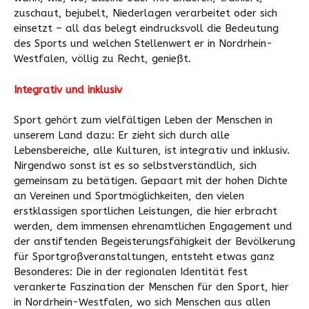
zuschaut, bejubelt, Niederlagen verarbeitet oder sich
einsetzt – all das belegt eindrucksvoll die Bedeutung
des Sports und welchen Stellenwert er in Nordrhein-
Westfalen, völlig zu Recht, genießt.
Integrativ und inklusiv
Sport gehört zum vielfältigen Leben der Menschen in
unserem Land dazu: Er zieht sich durch alle
Lebensbereiche, alle Kulturen, ist integrativ und inklusiv.
Nirgendwo sonst ist es so selbstverständlich, sich
gemeinsam zu betätigen. Gepaart mit der hohen Dichte
an Vereinen und Sportmöglichkeiten, den vielen
erstklassigen sportlichen Leistungen, die hier erbracht
werden, dem immensen ehrenamtlichen Engagement und
der anstiftenden Begeisterungsfähigkeit der Bevölkerung
für Sportgroßveranstaltungen, entsteht etwas ganz
Besonderes: Die in der regionalen Identität fest
verankerte Faszination der Menschen für den Sport, hier
in Nordrhein-Westfalen, wo sich Menschen aus allen