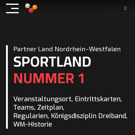
Skip
to
content
Partner Land Nordrhein-Westfalen
SPORTLAND
NUMMER 1
Veranstaltungsort, Eintrittskarten,
Teams, Zeitplan,
Regularien, Königsdisziplin Dreiband,
WM-Historie