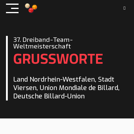
Skip
to
content
37. Dreiband-Team-
Weltmeisterschaft
GRUSSWORTE
Land Nordrhein-Westfalen, Stadt
Viersen, Union Mondiale de Billard,
Deutsche Billard-Union