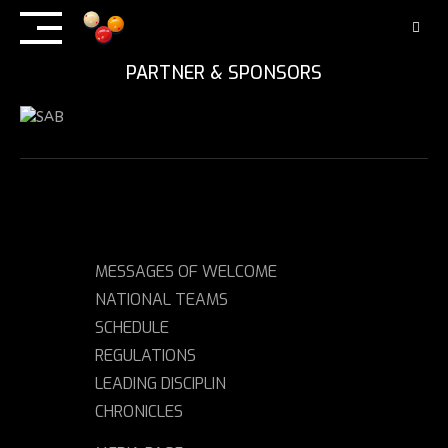
Skip
to
content
PARTNER & SPONSORS
MESSAGES OF WELCOME
NATIONAL TEAMS
SCHEDULE
REGULATIONS
LEADING DISCIPLIN
CHRONICLES