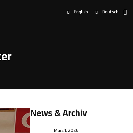
English
Deutsch
ter
News & Archiv
März 1, 2026