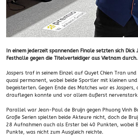
In einem jederzeit spannenden Finale setzten sich Dick
Festhalle gegen die Titelverteidiger aus Vietnam durch.
Jaspers traf in seinem Einzel auf Quyet Chien Tran un
quasi permanent, wobei beide Sportler mit kleinen un
begeisterten. Gegen Ende des Matches war es Jaspers, 
drauflegen konnte und vor allem äußerst nervenstark 
Parallel war Jean-Paul de Bruijn gegen Phuong Vinh Ba
Große Serien spielten beide Akteure nicht, doch de Bru
28 Aufnahmen auch als Erster bei 40 Punkten, wobei B
Punkte, was nicht zum Ausgleich reichte.