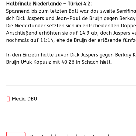
Halbfinale Niederlande – Türkei 4:2:
Spannend bis zum letzten Ball war das zweite Semifina
sich Dick Jaspers und Jean-Paul de Bruijn gegen Berka
Die Niederländer setzten sich im entscheidenden Dopp
Anschließend erhöhten sie auf 14:9 ab, doch Jaspers 
nochmals auf 11:14, ehe de Bruijn der erlösende fünf
In den Einzeln hatte zuvor Dick Jaspers gegen Berkay
Bruijn Ufuk Kapusiz mit 40:26 in Schach hielt.
Media DBU