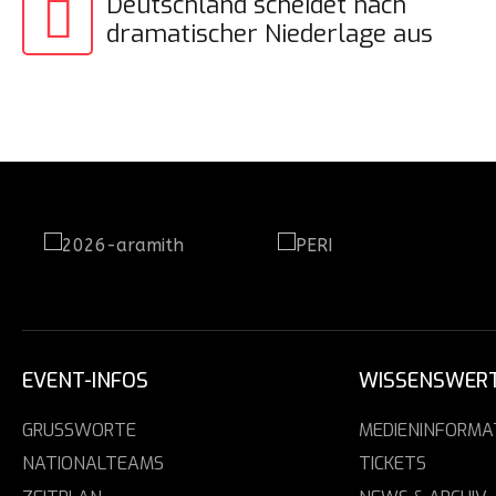
Beitragsnavigati
Deutschland scheidet nach
dramatischer Niederlage aus
EVENT-INFOS
WISSENSWER
GRUSSWORTE
MEDIENINFORMA
NATIONALTEAMS
TICKETS