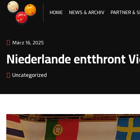
Skip
to
HOME
NEWS & ARCHIV
PARTNER & 
content
März 16, 2025
Niederlande entthront V
Uncategorized