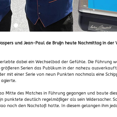
 Jaspers und Jean-Paul de Bruijn heute Nachmittag in der 
d erlebte dabei ein Wechselbad der Gefühle. Die Führung w
d größeren Serien das Publikum in der nahezu ausverkauft
der mit einer Serie von neun Punkten nochmals eine Schip
agierte.
o Mitte des Matches in Führung gegangen und baute diese
ijn punktete deutlich regelmäßiger als sein Widersacher. 
ao noch den Nachstoß hatte. In diesem gelangen ihm jed