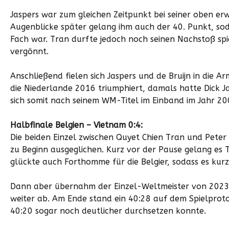
Jaspers war zum gleichen Zeitpunkt bei seiner oben e
Augenblicke später gelang ihm auch der 40. Punkt, sod
Fach war. Tran durfte jedoch noch seinen Nachstoß spi
vergönnt.
Anschließend fielen sich Jaspers und de Bruijn in die A
die Niederlande 2016 triumphiert, damals hatte Dick Ja
sich somit nach seinem WM-Titel im Einband im Jahr 2
Halbfinale Belgien – Vietnam 0:4:
Die beiden Einzel zwischen Quyet Chien Tran und Pet
zu Beginn ausgeglichen. Kurz vor der Pause gelang es T
glückte auch Forthomme für die Belgier, sodass es kur
Dann aber übernahm der Einzel-Weltmeister von 2023
weiter ab. Am Ende stand ein 40:28 auf dem Spielprot
40:20 sogar noch deutlicher durchsetzen konnte.