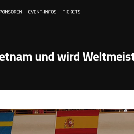
SPONSOREN
EVENT-INFOS
TICKETS
ietnam und wird Weltmeis