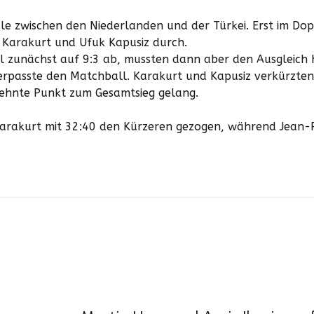
le zwischen den Niederlanden und der Türkei. Erst im Dop
y Karakurt und Ufuk Kapusiz durch.
el zunächst auf 9:3 ab, mussten dann aber den Ausgleich
verpasste den Matchball. Karakurt und Kapusiz verkürzte
zehnte Punkt zum Gesamtsieg gelang.
 Karakurt mit 32:40 den Kürzeren gezogen, während Jean-