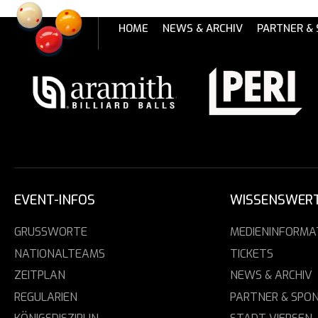
Skip
to
HOME
NEWS & ARCHIV
PARTNER &
content
EVENT-INFOS
WISSENSWER
GRUSSWORTE
MEDIENINFORMA
NATIONALTEAMS
TICKETS
ZEITPLAN
NEWS & ARCHIV
REGULARIEN
PARTNER & SPO