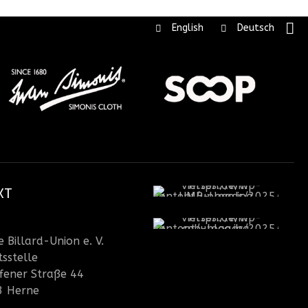
English
Deutsch
KT
 Billard-Union e. V.
sstelle
fener Straße 44
3 Herne