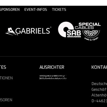
 SPONSOREN
EVENT-INFOS
TICKETS
TES
AUSRICHTER
KONTA
TIONEN
Deutsche
Geschäft
Altenhö
NSOREN
D-4462