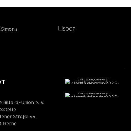
KT
 Billard-Union e. V.
sstelle
fener Straße 44
3 Herne