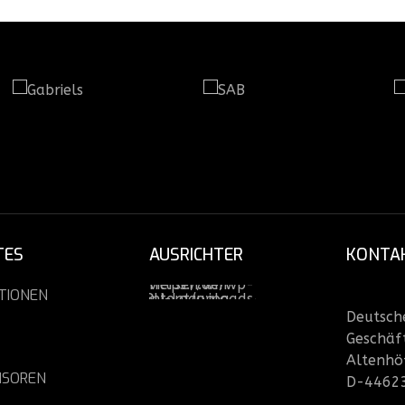
TES
AUSRICHTER
KONTA
TIONEN
Deutsche
Geschäft
Altenhö
NSOREN
D-4462