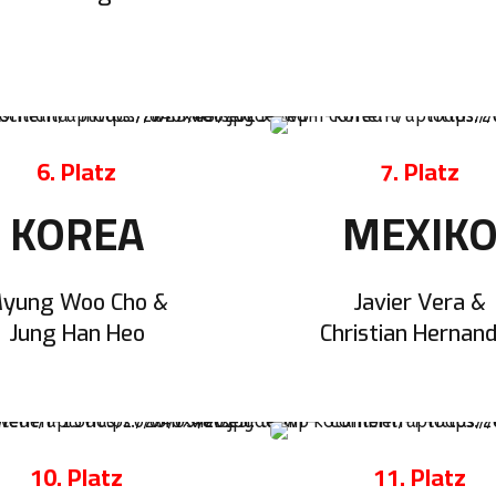
6. Platz
7. Platz
KOREA
MEXIK
yung Woo Cho &
Javier Vera &
Jung Han Heo
Christian Hernan
10. Platz
11. Platz