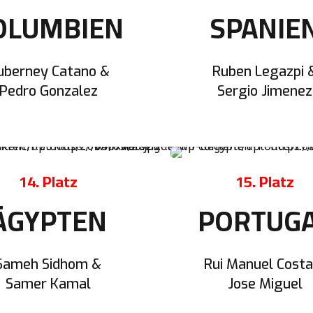
OLUMBIEN
SPANIE
uberney Catano &
Ruben Legazpi 
Pedro Gonzalez
Sergio Jimenez
14. Platz
15. Platz
ÄGYPTEN
PORTUG
Sameh Sidhom &
Rui Manuel Costa
Samer Kamal
Jose Miguel