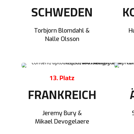
SCHWEDEN
K
Torbjorn Blomdahl &
H
Nalle Olsson
13. Platz
FRANKREICH
Jeremy Bury &
Mikael Devogelaere