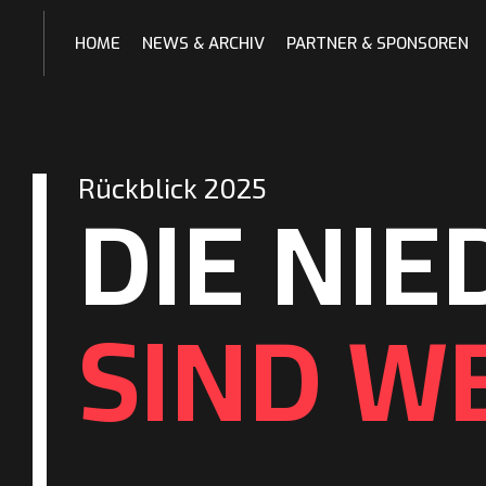
Skip
to
HOME
NEWS & ARCHIV
PARTNER & SPONSOREN
content
DIE NI
Rückblick 2025
SIND W