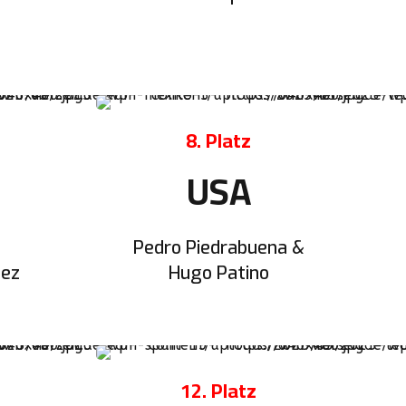
8. Platz
O
USA
Pedro Piedrabuena &
dez
Hugo Patino
12. Platz