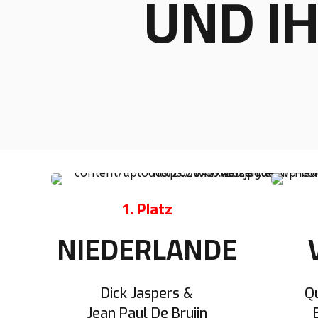
UND I
1. Platz
NIEDERLANDE
Dick Jaspers &
Q
Jean Paul De Bruijn