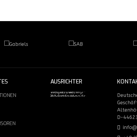
TES
AUSRICHTER
KONTA
TIONEN
Deutsche
Geschäft
Altenhö
D-4462
NSOREN
info@