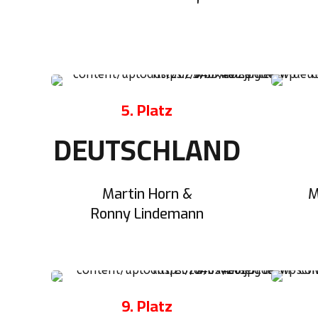
5. Platz
DEUTSCHLAND
Martin Horn &
M
Ronny Lindemann
9. Platz